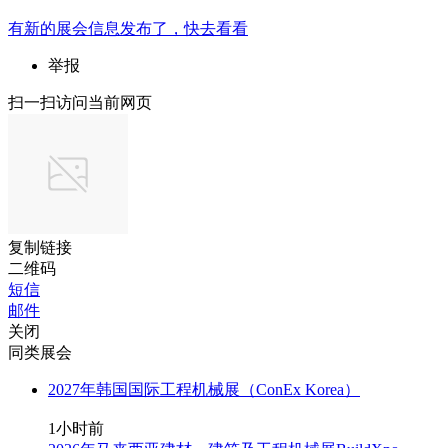
有新的
展会
信息发布了，快去看看
举报
扫一扫访问当前网页
复制链接
二维码
短信
邮件
关闭
同类展会
2027年韩国国际工程机械展（ConEx Korea）
1小时前