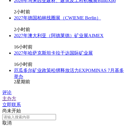
2026年马来西亚建材、建筑及工程机械展BuildXpo
2小时前
2027年德国柏林线圈展（CWIEME Berlin）
2小时前
2027年澳大利亚（阿德莱德）矿业展AIMEX
16小时前
2027年哈萨克斯坦卡拉干达国际矿业展
16小时前
厄瓜多尔矿业政策松绑释放活力EXPOMINAS 7月基多
举办
2星期前
评论
主办方
立即联系
尚未开始
取消