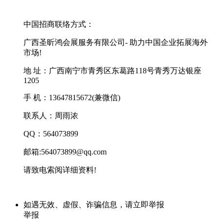
中国招商联络方式：
广西圣昕鸿会展服务有限公司- 助力中国企业拓展海外
市场!
地 址：广西南宁市青秀区东葛路118号青秀万达银座
1205
手 机：13647815672(兼微信)
联系人：周雨浓
QQ：564073899
邮箱:564073899@qq.com
请致电索阅详细资料!
如遇无效、虚假、诈骗信息，请立即举报
举报