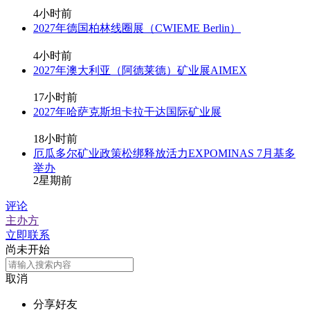
4小时前
2027年德国柏林线圈展（CWIEME Berlin）
4小时前
2027年澳大利亚（阿德莱德）矿业展AIMEX
17小时前
2027年哈萨克斯坦卡拉干达国际矿业展
18小时前
厄瓜多尔矿业政策松绑释放活力EXPOMINAS 7月基多
举办
2星期前
评论
主办方
立即联系
尚未开始
取消
分享好友