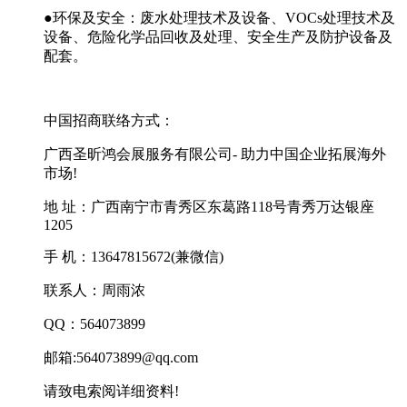
●环保及安全：废水处理技术及设备、VOCs处理技术及
设备、危险化学品回收及处理、安全生产及防护设备及
配套。
中国招商联络方式：
广西圣昕鸿会展服务有限公司- 助力中国企业拓展海外
市场!
地 址：广西南宁市青秀区东葛路118号青秀万达银座
1205
手 机：13647815672(兼微信)
联系人：周雨浓
QQ：564073899
邮箱:564073899@qq.com
请致电索阅详细资料!