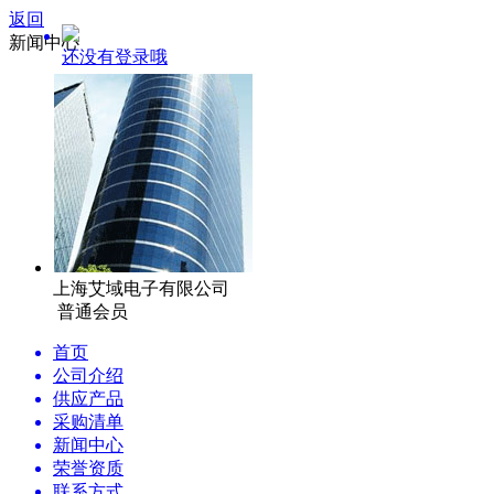
返回
新闻中心
还没有登录哦
上海艾域电子有限公司
普通会员
首页
公司介绍
供应产品
采购清单
新闻中心
荣誉资质
联系方式