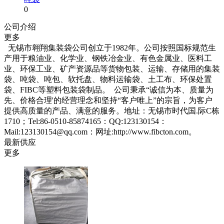
0
公司介绍
更多
无锡市翱翔集装袋公司创立于1982年。公司按照国标规范生
产用于粮油业、化学业、钢铁冶金业、有色金属业、医料工
业、环保工业、矿产资源品等货物包装、运输、存储用的集装
袋、吨袋、吨包、软托盘、物料运输袋、土工布、环保处置
袋、FIBC等塑料包装袋制品。 公司秉承“诚信为本、质量为
先、价格合理'的经营理念和坚持“客户唯上”的宗旨，为客户
提供高质量的产品、满意的服务。地址：无锡市时代国.际C栋
1710；Tel:86-0510-85874165：QQ:123130154：
Mail:123130154@qq.com：网址:http://www.fibcton.com。
最新供应
更多