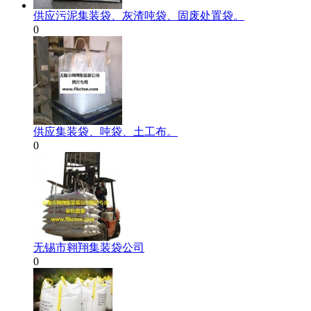
供应污泥集装袋、灰渣吨袋、固废处置袋。
0
供应集装袋、吨袋、土工布。
0
无锡市翱翔集装袋公司
0