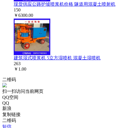
现货供应公路护坡喷浆机价格 隧道用混凝土喷射机
150
￥
6300.00
建筑湿式喷浆机 5立方湿喷机 混凝土湿喷机
263
￥
1.00
二维码
扫一扫访问当前网页
QQ空间
QQ
新浪
复制链接
二维码
短信