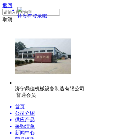
返回
还没有登录哦
取消
济宁鼎佳机械设备制造有限公司
普通会员
首页
公司介绍
供应产品
采购清单
新闻中心