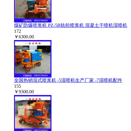
煤矿防爆喷浆机 PZ-5B轨轮喷浆机 混凝土干喷机湿喷机
172
￥
6300.00
全国热销湿式喷浆机 -5湿喷机生产厂家 -7湿喷机配件
155
￥
9300.00