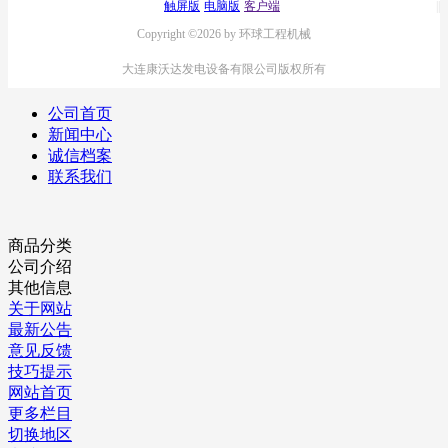
触屏版
电脑版
客户端
Copyright ©2026 by 环球工程机械
大连康沃达发电设备有限公司版权所有
公司首页
新闻中心
诚信档案
联系我们
商品分类
公司介绍
其他信息
关于网站
最新公告
意见反馈
技巧提示
网站首页
更多栏目
切换地区