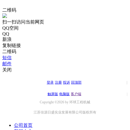
二维码
扫一扫访问当前网页
QQ空间
QQ
新浪
复制链接
二维码
短信
邮件
关闭
登录
注册
投诉
回顶部
触屏版
电脑版
客户端
Copyright ©2026 by 环球工程机械
江苏佳源日盛实业发展有限公司版权所有
公司首页