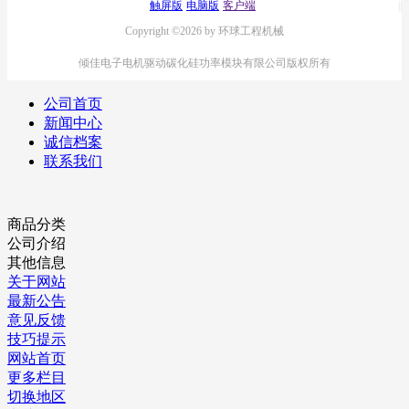
触屏版
电脑版
客户端
Copyright ©2026 by 环球工程机械
倾佳电子电机驱动碳化硅功率模块有限公司版权所有
公司首页
新闻中心
诚信档案
联系我们
商品分类
公司介绍
其他信息
关于网站
最新公告
意见反馈
技巧提示
网站首页
更多栏目
切换地区