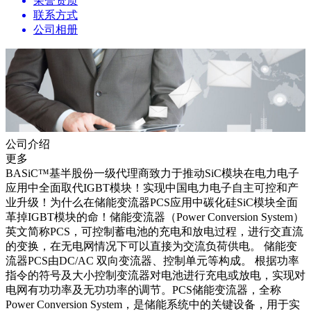
荣誉资质
联系方式
公司相册
公司介绍
更多
BASiC™基半股份一级代理商致力于推动SiC模块在电力电子
应用中全面取代IGBT模块！实现中国电力电子自主可控和产
业升级！为什么在储能变流器PCS应用中碳化硅SiC模块全面
革掉IGBT模块的命！储能变流器（Power Conversion System）
英文简称PCS，可控制蓄电池的充电和放电过程，进行交直流
的变换，在无电网情况下可以直接为交流负荷供电。 储能变
流器PCS由DC/AC 双向变流器、控制单元等构成。 根据功率
指令的符号及大小控制变流器对电池进行充电或放电，实现对
电网有功功率及无功功率的调节。PCS储能变流器，全称
Power Conversion System，是储能系统中的关键设备，用于实