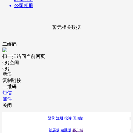
公司相册
暂无相关数据
二维码
扫一扫访问当前网页
QQ空间
QQ
新浪
复制链接
二维码
短信
邮件
关闭
登录
注册
投诉
回顶部
触屏版
电脑版
客户端