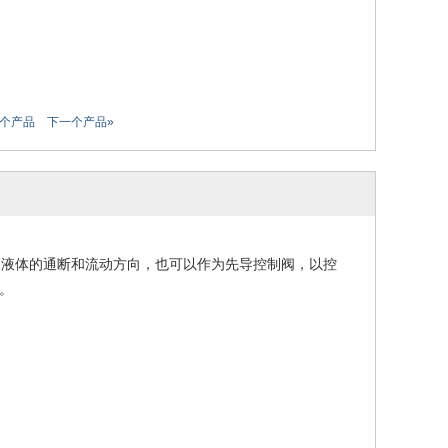
一个产品
下一个产品»
制液体的通断和流动方
向，也可以作为先导控制阀，以控
。