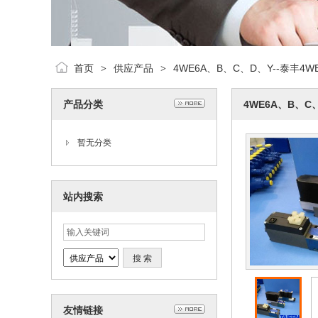
首页
供应产品
4WE6A、B、C、D、Y--泰丰4
>
>
产品分类
4WE6A、B、C
暂无分类
站内搜索
友情链接