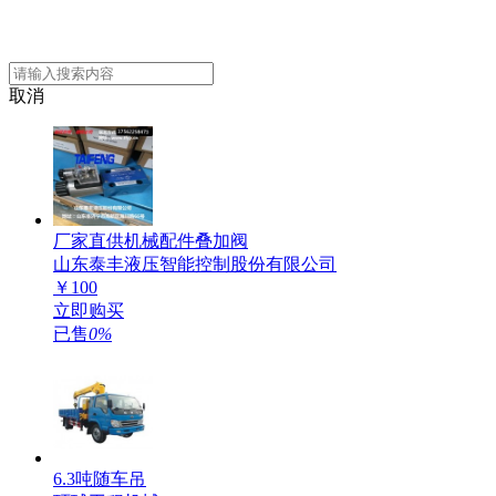
取消
厂家直供机械配件叠加阀
山东泰丰液压智能控制股份有限公司
￥
100
立即购买
已售
0%
6.3吨随车吊