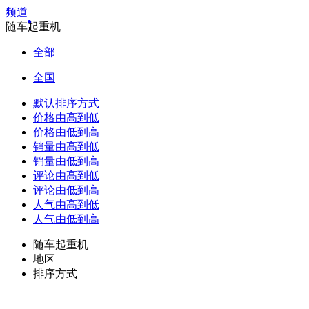
频道
随车起重机
全部
全国
默认排序方式
价格由高到低
价格由低到高
销量由高到低
销量由低到高
评论由高到低
评论由低到高
人气由高到低
人气由低到高
随车起重机
地区
排序方式