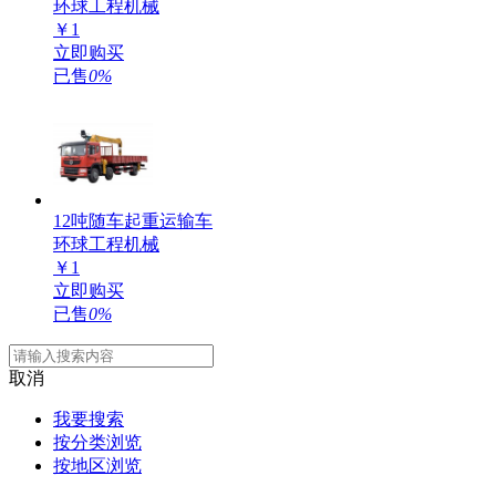
环球工程机械
￥
1
立即购买
已售
0%
12吨随车起重运输车
环球工程机械
￥
1
立即购买
已售
0%
取消
我要搜索
按分类浏览
按地区浏览