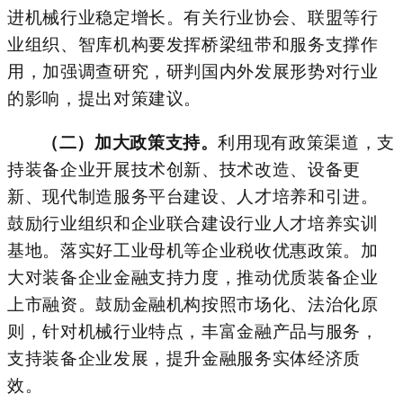
进机械行业稳定增长。有关行业协会、联盟等行
业组织、智库机构要发挥桥梁纽带和服务支撑作
用，加强调查研究，研判国内外发展形势对行业
的影响，提出对策建议。
（二）加大政策支持。
利用
现有
政策
渠道，
支
持装备企业开展技术创新、技术改造、设备更
新、现代制造服务平台建设、人才培养和引进。
鼓励行业组织和企业联合
建设行业人才培养实训
基地
。落实
好
工业母机等企业税收优惠政策。加
大对装备企业金融支持力度，推动优质装备企业
上市融资。鼓励金融机构按照市场化、法治化原
则，针对机械行业特点，丰富金融产品与服务，
支持
装备
企业发展，提升金融服务实体经济质
效。