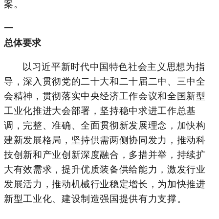
案
。
一
总体要求
以习近平新时代中国特色社会主义思想为指
导，
深入贯彻党的二十大和二十届二中、三中全
会精神，贯彻落实
中央经济工作会议
和全国新型
工业化推进大会部署，
坚持稳中求进工作总基
调
，完整
、
准确
、
全面贯彻新发展理念，加快构
建新发展格局
，
坚持
供需两侧
协同
发力，
推动科
技创新和产业创新深度融合，多措并举，持续扩
大有效需求，提升优质装备供给能力，激发行业
发展活力，推动机械行业稳定增长，为加快推进
新型工业化、建设制造强国
提供有力支撑。