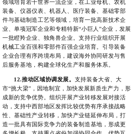
领域培育若干世界一流企业，在工业母机、农机
装备、仪器仪表、机器人、医疗装备、基础零部
件与基础制造工艺等领域，培育一批
高新技术企
业、
单项冠军企业和专精特新
“小巨人”企业，发展
一批瞪羚企业、独角兽企业。支持行业组织开展
机械工业百强和零部件百强企业培育。引导装备
企业合理有序跨境布局，建设海外协同研发与售
后服务基地，构建全球化生产和服务体系。
12.
推动区域协调发展。
支持装备大省、大
市
“
挑大梁
”
，因地制宜，加快发展新质生产力，形
成新的竞争优势。组织开展产业转移发展对接活
动，支持中西部地区发挥比较优势有序承接战略
性、基础性产业转移，加快产业链延伸布局，打
造一批具有国际竞争力的装备制造基地，形成更
多增长极。
支持重点省份加强协同合作、优势互