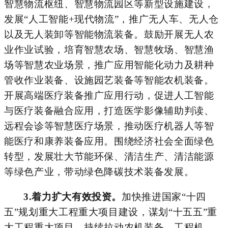
智慧物流枢纽、智慧物流园区等新型设施建设，
发展
“人工智能
+
现代物流
”，推广无人车、无人仓
以及无人装卸等智能物流装备。
鼓励
开展无人农
业作业试验，培育智慧农场、智慧牧场
、
智慧渔
场
等智慧农业场景，推广应用智能化动力及耕种
管收作业装备、设施园艺装备等智能农机装备。
开展高端医疗装备推广应用行动，促进人工智能
与医疗装备融合应用，打造医学影像辅助判读、
远程会诊等智慧医疗场景，推动医疗机器人等智
能医疗和康养装备应用。围绕经济社会全面绿色
转型，发展壮大节能环保、清洁生产、清洁能源
等绿色产业，带动绿色降碳技术装备发展。
3.
着力扩大有效投资。
加快推进国家
“十四
五”规划重大工程重大项目建设，谋划“十五五”重
大工程重大项目，持续拉动农机装备、工程机