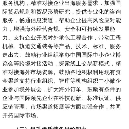
服务机构，
精准对接企业出海服务需求
，加强国
际贸易规则和贸易形势研究，提供专业化的咨询
服务，畅通信息渠道，帮助企业提高风险应对能
力，增强海外经营合规、安全和可持续发展能
力。
支持企业开展对外承包工程合作，带动工程
机械、轨道交通装备等产品、技术、标准、服务
走出去。
鼓励
行业
组织举办中国国际中小企业博
览会等跨境对接活动，探索线上交易新模式，精
准对接海外市场资源。鼓励各地积极利用现有资
金渠道支持行业组织、智库等机构组织中小微企
业参加境外展会，扩大海外订单。
鼓励有条件的
企业与
国际领先
企业在科技创新、
标准认证
、
供
应链
管理
、
市场渠道拓展
等方面加强合作，共同
开拓国际市场。