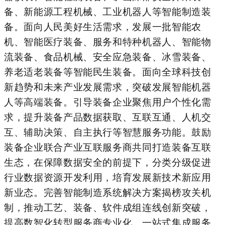
备、新能源工程机械、工业机器人等智能
制造
装
备。面向人民美好生活需求，发展一批智能农
机、智能医疗装备、服务
和特种
机器人、智能物
流装备、食品机械、安全应急装备、冰雪装备、
养老适老装备等智能民生装备。面向全球科技创
新趋势和未来产业发展需求，突破
发展智能
机器
人等高端装备。引导装备企业聚焦用户个性化需
求，提升装备产品数据获取、互联互通、人机交
互、辅助决策、自主执行等智慧服务功能。鼓励
装备企业联合产业互联服务商共同打造装备互联
生态，在保障数据安全的前提下，分类分级促进
行业数据资源开发利用，培育发展新技术新应用
新业态。完善智能制造系统解决方案揭榜攻关机
制，推动工艺、装备、软件成组连线创新突破，
提高数智化转型服务商专业化、一站式集成服务