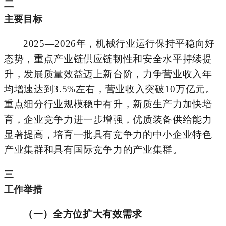
二
主要目标
2025
—
2026
年，机械行业运行保持平稳向好
态势，重点产业链供应链韧性和安全水平持续提
升，发展质量效益迈上新台阶，力争营业收入年
均增速达到
3.5%
左右，营业收入突破
10
万亿元。
重点细分行业规模稳中有升，新质生产力加快培
育，企业竞争力进一步增强，优质装备供给能力
显著提高，培育一批具有竞争力的中小企业特色
产业
集群和具有国际竞争力的产业集群。
三
工作举措
（
一
）全方位扩大有效需求