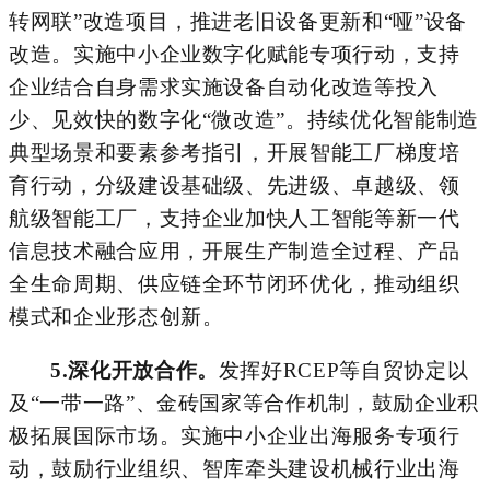
转网联”改造项目，推进老旧设备更新和“哑”设备
改造。实施中小企业数字化赋能专项行动，支持
企业结合自身需求实施设备自动化改造等投入
少、见效快的数字化“微改造”。
持续优化
智能制造
典型场景
和要素参考指引，
开展智能工厂梯度培
育行动，
分级建设基础级、先进级、卓越级、领
航级智能工厂，
支持企业加快人工智能等新一代
信息技术融合应用，
开展生产制造全过程、产品
全生命周期、供应链全环节闭环优化，
推动
组织
模式和企业形态创新。
5.
深化开放合作。
发挥好
RCEP
等自贸协定以
及“一带一路”、金砖国家等合作机制，鼓励企业积
极拓展国际市场。实施中小企业出海服务专项行
动，
鼓励
行业组织、智库牵头建设机械行业出海