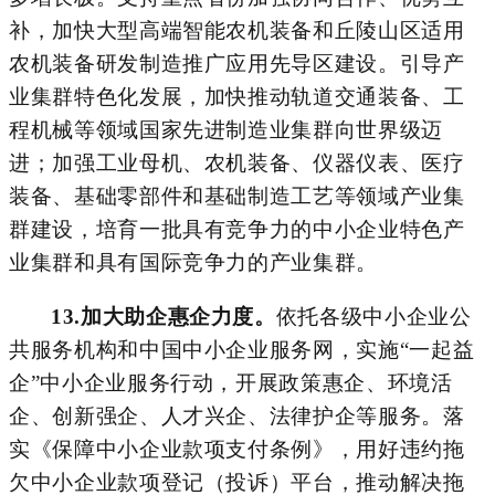
补，加快大型高端智能农机装备和丘陵山区适用
农机装备
研发制造推广应用先导区建设。引导产
业集群特色化发展，加快推动轨道交通装备、工
程机械等领域国家先进制造业集群向世界级迈
进；加强工业母机、农机装备、仪器仪表、医疗
装备、基础零部件和基础制造工艺等领域产业集
群建设，培育一批具有竞争力的
中小企业特色产
业集群
和具有国际竞争力的产业集群。
13.
加大助企惠企力度。
依托各级中小企业公
共服务机构和中国中小企业服务网，实施
“一起益
企”中小企业服务行动，开展政策惠企、环境活
企、创新强企、人才兴企、法律护企等服务。落
实《保障中小企业款项支付条例》，用好违约拖
欠中小企业款项登记（投诉）平台，推动解决拖