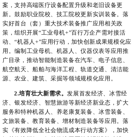
案，支持高端医疗设备配置升级和老旧设备更
新。鼓励职业院校、技工院校更新实训装备。落
实好首台（套）重大技术装备推广应用相关政
策，组织开展“工业母机
+
”百行万企产需对接活
动、“机器人
+
”应用行动，加快创新成果规模化应
用。编制工业母机、机器人、仪器仪表等应用推
广目录，推动智能
制造
装备在汽车、电子信息、
航空航天、船舶与海洋工程、轨道交通、清洁能
源、农业、建筑、采掘等领域规模化应用。
2.
培育壮大新需求。
发展首发经济、冰雪经
济、银发经济、智慧旅游等新经济新业态，扩大
服务
和特种
机器人、养老康复
装备
、冰雪装备、
文旅装备
、
教育装备、
增材制造装备
等应用。落
实《有效降低全社会物流成本行动方案》，加快