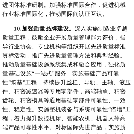
进团体标准研制。加强标准国际合作，促进机械
行业标准国际化，推动国际间认证互认。
10.
加强质量品牌建设。
深入实施制造业卓越
质量工程，鼓励企业开展质量管理能力评价，
指
导行业协会、专业机构
等
组织
开展
先进质量标准
贯标
活动
，推广先进质量管理方法和典型经验。
推动质量基础设施系统集成和融合应用，强化质
量基础设施
“
一站式
”
服务
。
实施基础产品可靠
性
“筑基”工程，持续提升
丝杠
、导轨、主轴、液压
件、精密减速器等专用零部件，高端轴承、精密
齿轮、精密模具等通用基础零部件可靠性、一致
性、稳定性。实施整机装备与系统可靠性“倍增”工
程，着力提升数控机床、智能农机、机器人等高
端产品可靠性水平。对标国际先进产品，实施质