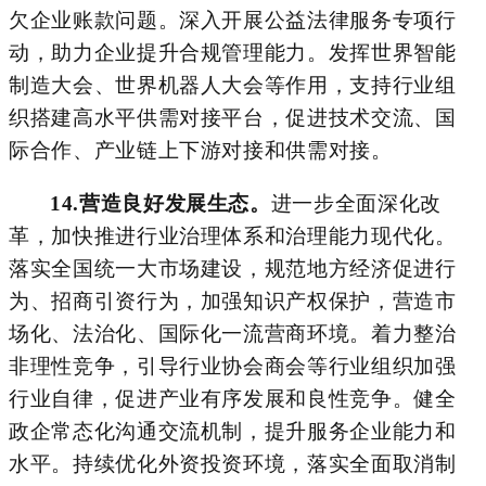
欠企业账款问题。深入开展公益法律服务专项行
动，助力企业提升合规管理能力。发挥
世界智能
制造大会
、世界机器人大会等作用，支持行业组
织搭建高水平供需对接平台，促进技术交流、国
际合作、产业链上下游对接和供需对接。
14.
营造良好发展生态。
进一步全面深化改
革，加快推进行业治理体系和治理能力现代化。
落实全国统一大市场建设，规范地方经济促进行
为、招商引资行为，加强知识产权保护，营造市
场化、法治化、国际化一流营商环境。着力整治
非理性
竞争，引导行业协会商会等行业组织加强
行业自律，促进产业有序发展和良性竞争。
健全
政企常态化沟通交流机制，提升服务企业能力和
水平。持续优化外资投资环境，落实全面取消制