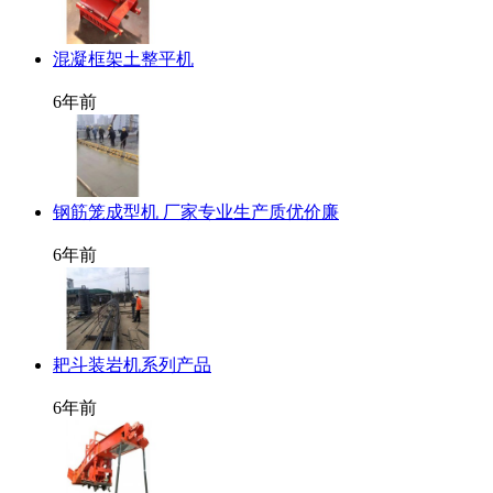
混凝框架土整平机
6年前
钢筋笼成型机 厂家专业生产质优价廉
6年前
耙斗装岩机系列产品
6年前