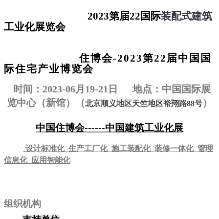
2023
第届22
国际
装配式建筑
工业化展览会
住博会-2023第22届中国国
际住宅产业博览会
时间：2023-06月19-21日 地点：中国国际展
览中心（新馆）（
）
北京顺义地区天竺地区裕翔路
88
号
中国住博会------中国建筑工业化展
设计标准化 生产工厂化 施工装配化 装修一体化 管理
信息化 应用智能化
组织机构