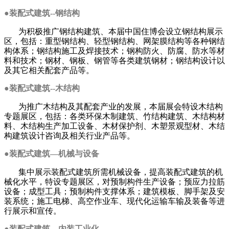
●装配式建筑--钢结构
为积极推广钢结构建筑、本届中国住博会设立钢结构展示
区，包括：重型钢结构、轻型钢结构、网架膜结构等各种钢结
构体系；钢结构施工及焊接技术；钢构防火、防腐、防水等材
料和技术；钢材、钢板、钢管等各类建筑钢材；钢结构设计以
及其它相关配套产品等。
●装配式建筑--木结构
为推广木结构及其配套产业的发展，本届展会特设木结构
专题展区，包括：各类环保木制建筑、竹结构建筑、木结构材
料、木结构生产加工设备、木材保护剂、木塑景观型材、木结
构建筑设计咨询及相关行业产品等。
●装配式建筑—机械与设备
集中展示装配式建筑所需机械设备，提高装配式建筑的机
械化水平，特设专题展区，对预制构件生产设备；预应力拉筋
设备；成型工具；预制构件支撑体系；建筑模板、脚手架及安
装系统；施工电梯、高空作业车、现代化运输车输及装备等进
行展示和宣传。
●装配式建筑—内装工业化