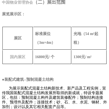
（二）展出范围
中国物业管理协会
展览展示区：
标准展位
光地（
54 m
²起
展区
（
3m
×
4m
）
租
）
国内展区
16800
元
/
个
1300
元
/ m
²
●装配式建筑--预制混凝土结构
为展示装配式混凝土结构新技术、新产品及工程实例，宣
传我国装配式混凝土结构发展所取得的新成就，特设专题展
区，包括：预制混凝土构件及建筑装修配件；预制结构连接
件、预埋件及配件；连接技术；砂、石、水、水泥、钢材、外
加剂；设计以及其它相关配套产品等。