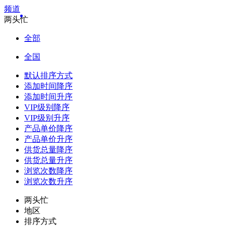
频道
两头忙
全部
全国
默认排序方式
添加时间降序
添加时间升序
VIP级别降序
VIP级别升序
产品单价降序
产品单价升序
供货总量降序
供货总量升序
浏览次数降序
浏览次数升序
两头忙
地区
排序方式