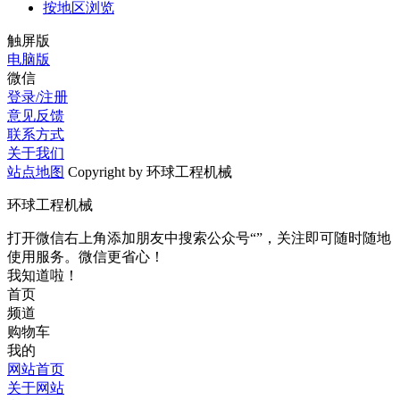
按地区浏览
触屏版
电脑版
微信
登录/注册
意见反馈
联系方式
关于我们
站点地图
Copyright by 环球工程机械
环球工程机械
打开微信右上角添加朋友中搜索公众号“”，关注即可随时随地
使用服务。微信更省心！
我知道啦！
首页
频道
购物车
我的
网站首页
关于网站