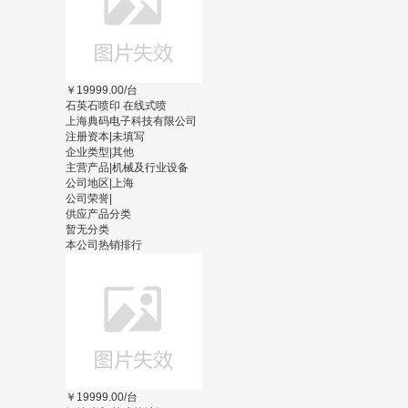
￥
19999.00
/台
石英石喷印 在线式喷
上海典码电子科技有限公司
注册资本
|
未填写
企业类型
|
其他
主营产品
|
机械及行业设备
公司地区
|
上海
公司荣誉
|
供应产品分类
暂无分类
本公司热销排行
￥
19999.00
/台