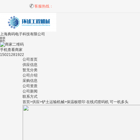
客服热线：
上海典码电子科技有限公司
手机查看商家
15021281922
公司首页
供应信息
暂无分类
公司介绍
采购信息
公司资质
公司新闻
联系方式
首页
>
供应
>
铲土运输机械
>
保温板喷印 在线式喷码机 可一机多头