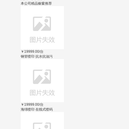
本公司精品橱窗推荐
￥
19999.00
/台
钢管喷印 抗水抗油污
￥
19999.00
/台
海绵喷印 在线式喷码