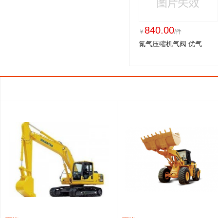
840.00
￥
/件
氮气压缩机气阀 优气