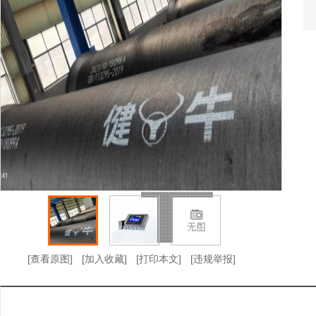
[查看原图]
[加入收藏]
[打印本文]
[违规举报]