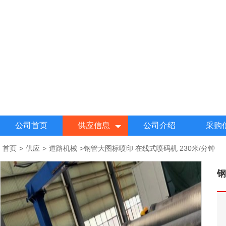
公司首页
供应信息
公司介绍
采购
首页
>
供应
>
道路机械
>
钢管大图标喷印 在线式喷码机 230米/分钟
钢