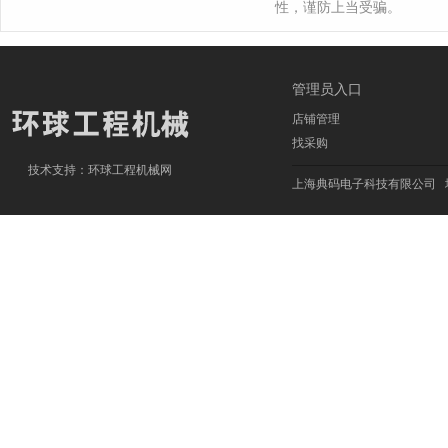
性，谨防上当受骗。
管理员入口
店铺管理
找采购
技术支持：
环球工程机械网
上海典码电子科技有限公司