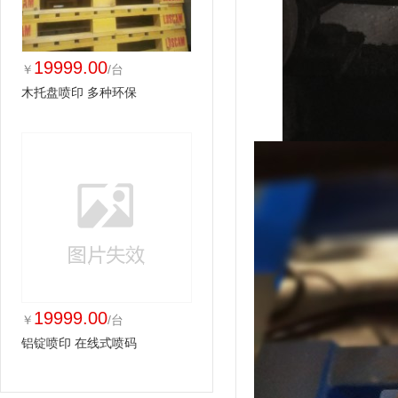
19999.00
￥
/台
木托盘喷印 多种环保
19999.00
￥
/台
铝锭喷印 在线式喷码