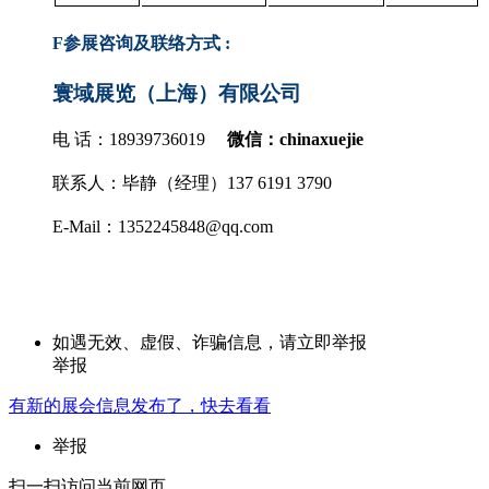
F
参展咨询及联络方式 :
寰域展览（上海）有限公司
电
话：18939736019
微信：
chinaxuejie
联系人：毕静（经理）137 6191 3790
E-Mail
：
1352245848@qq.com
如遇无效、虚假、诈骗信息，请立即举报
举报
有新的
展会
信息发布了，快去看看
举报
扫一扫访问当前网页