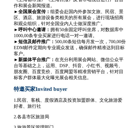
作和展会新闻报道。
►
全国展会宣传：
组委会赴国内外参加文旅、民宿、景
区、酒店、旅游设备类相关的所有展会，进行现场招商
和观众组织，针对全国业内人士做深度推广。
►
呼叫中心邀请：
拥有50余固定呼叫坐席，对数据库中
1000,00条专业买家进行电话一对一邀请。
►
短信及邮件推广：
500,00
条短信每月发一次，700,00份
EDM邮件定期向专业观众发送，确保邮件精准达到目标
客户。
►
新媒体平台推广：
在充分利用展会网站、微信公众平
台等基础之上，运用、DSP、抖音、小红书、视频号、
朋友圈、百度竞价、百度网盟等精准营销平台，针对目
标客户群体最大化曝光展会相关信息。
特邀买家Invited buyer
1.
民宿、客栈、度假酒店及投资加盟群体、文化旅游爱
好者、旅行社
2.
各县市区旅游局
3.
旅游景区管理部门