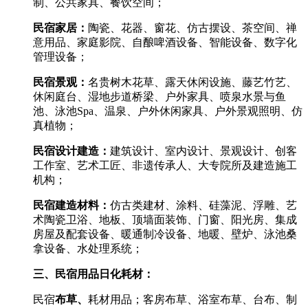
制、公共家具、餐饮空间；
民宿家居：
陶瓷、花器、窗花、仿古摆设、茶空间、禅
意用品、家庭影院、自酿啤酒设备、智能设备、数字化
管理设备；
民宿景观：
名贵树木花草、露天休闲设施、藤艺竹艺、
休闲庭台、湿地步道桥梁、户外家具、喷泉水景与鱼
池、泳池
Spa
、温泉、户外休闲家具、户外景观照明、仿
真植物；
民宿设计建造：
建筑设计、室内设计、景观设计、创客
工作室、艺术工匠、非遗传承人、大专院所及建造施工
机构；
民宿建造材料：
仿古类建材、涂料、硅藻泥、浮雕、艺
术陶瓷卫浴、地板、顶墙面装饰、门窗、阳光房、集成
房屋及配套设备、暖通制冷设备、地暖、壁炉、泳池桑
拿设备、水处理系统；
三、民宿用品日化耗材：
民宿
布草、
耗材用品；客房布草、浴室布草、台布、制