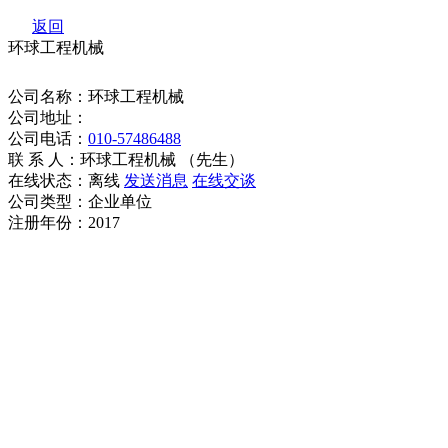
返回
环球工程机械
公司名称：环球工程机械
公司地址：
公司电话：
010-57486488
联 系 人：环球工程机械 （先生）
在线状态：
离线
发送消息
在线交谈
公司类型：企业单位
注册年份：2017