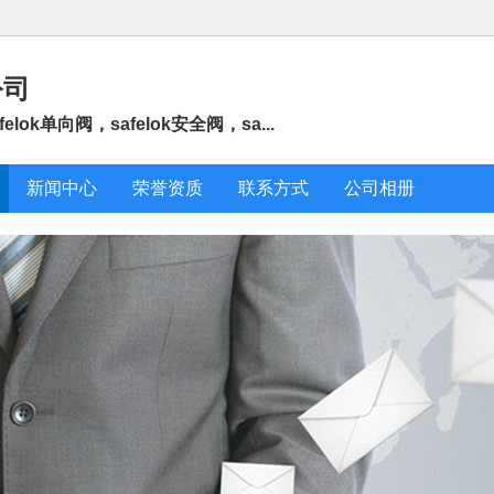
公司
elok单向阀，safelok安全阀，sa...
新闻中心
荣誉资质
联系方式
公司相册