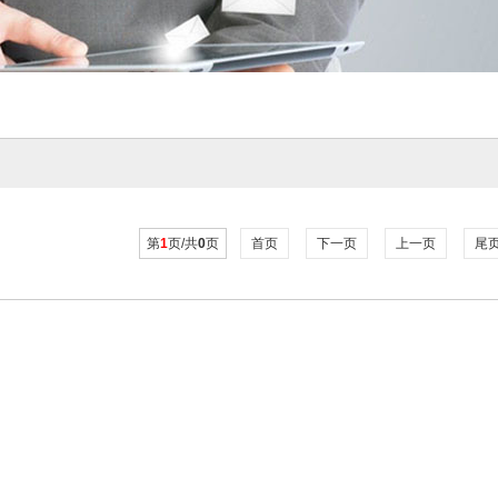
第
1
页/共
0
页
首页
下一页
上一页
尾