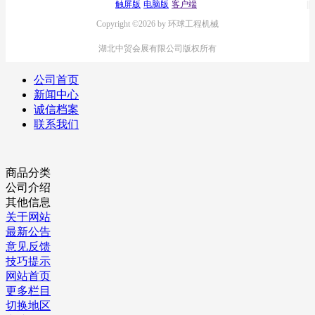
触屏版
电脑版
客户端
Copyright ©2026 by 环球工程机械
湖北中贸会展有限公司版权所有
公司首页
新闻中心
诚信档案
联系我们
商品分类
公司介绍
其他信息
关于网站
最新公告
意见反馈
技巧提示
网站首页
更多栏目
切换地区