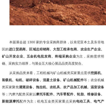
本届展会超 1300 家的专业采购商群体，以肯尼亚本土及东非地
区的
进口贸易商、区域总经销商、大型工程承包商、农业生产企业、
矿山开发企业、五金机电批发商、终端采购企业
为主，采购需求明
确、采购实力雄厚，与展会五大核心展品品类高度契合。
从采购品类来看，工程机械与矿山机械类买家重点需求
挖掘机、
装载机、钻机、破碎设备、混凝土设备、矿山机械配件
等；农业机械
类买家聚焦
灌溉设备、拖拉机、农机具、农产品加工机械、温室设备
等；汽摩汽配类买家以
摩托车配件、汽车零配件、轮胎、维修设备、
新能源摩托
配件为主；机电五金类买家重点采购
电动工具、电气产