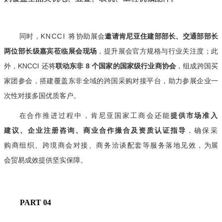
同时，
KNCCI 将
协助展会
邀请肯尼亚住建部部长、交通部部长
两位部长级嘉宾莅临展会现场
，提升展会官方规格与行业关注度；此
外，KNCCI 还将
联动东非 8 个国家的国家级行业商协会
，组成跨国买
家团参会，搭建覆盖东非全域的跨国采购对接平台，助力参展企业一
次性对接多国优质客户。
在
合作推进过程中，肯尼亚国家工商会还能
提供市场准入
建议、企业注册咨询、商业合作撮合及资质认证指导
，确保采
购商组织、跨境商会对接、商务洽谈配套等服务落地见效，
为展
会贸易成效提供坚实保障。
PART 0
4