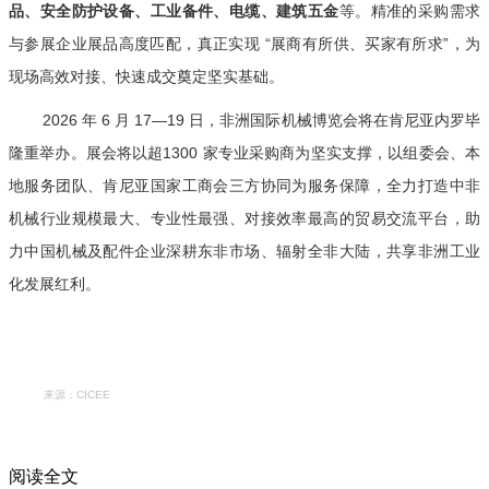
品、安全防护设备、工业备件、电缆、建筑五金
等。精准的采购需求
与参展企业展品高度匹配，真正实现 “展商有所供、买家有所求”，为
现场高效对接、快速成交奠定坚实基础。
2026 年 6 月 17—19 日，非洲国际机械博览会将在肯尼亚内罗毕
隆重举办。展会将以超1300 家专业采购商为坚实支撑，以组委会、本
地服务团队、肯尼亚国家工商会三方协同为服务保障，全力打造中非
机械行业规模最大、专业性最强、对接效率最高的贸易交流平台，助
力中国机械及配件企业深耕东非市场、辐射全非大陆，共享非洲工业
化发展红利。
来源：CICEE
阅读全文