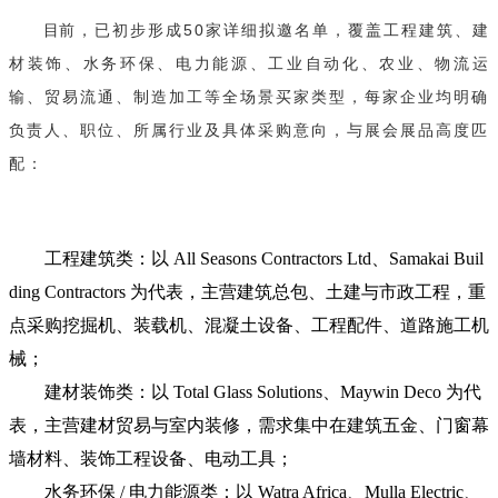
目
前，已初步形成50家详细拟邀名单，覆盖工程建筑、建
材装饰、水务环保、电力能源、工业自动化、农业、物流运
输、贸易流通、制造加工等全场景买家类型，每家企业均明确
负责人、职位、所属行业及具体采购意向，与展会展品高度匹
配：
工程建筑类：以 All Seasons Co
ntractors Ltd、Samakai Buil
ding Co
ntractors 为代表，主营建筑总包、土建与市政工程，重
点采购挖掘机、装载机、混凝土设备、工程配件、道路施工机
械；
建材装饰类：以 Total Glass Solutions、Maywin Deco 为代
表，主营建材贸易与室内装修，需求集中在建筑五金、门窗幕
墙材料、装饰工程设备、电动工具；
水务环保 / 电力能源类：以 Watra Africa、Mulla Electric、