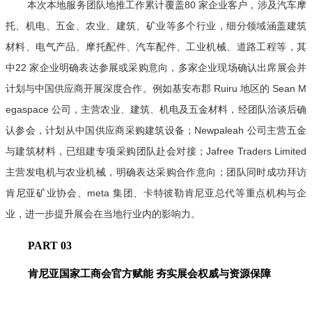
本次本地服务团队地推工作累计覆盖80 家企业客户，涉及汽车摩
托、机电、五金、农业、建筑、矿业等多个行业，细分领域涵盖建筑
材料、电气产品、摩托配件、汽车配件、工业机械、道路工程等，其
中22 家企业明确表达参展或采购意向，多家企业现场确认出席展会并
计划与中国供应商开展深度合作。例如基安布郡 Ruiru 地区的 Sean M
egaspace 公司，主营农业、建筑、机电及五金材料，经团队洽谈后确
认参会，计划从中国供应商采购建筑设备；Newpaleah 公司主营五金
与建筑材料，已组建专项采购团队赴会对接；Jafree Traders Limited
主营发电机与农业机械，明确表达采购合作意向；团队同时成功拜访
肯尼亚矿业协会、me
ta 集团、卡特彼勒肯尼亚总代等重点机构与企
业，进一步提升展会在当地行业内的影响力。
PART 0
3
肯尼亚国家工商会官方赋能 夯实展会权威与资源保障