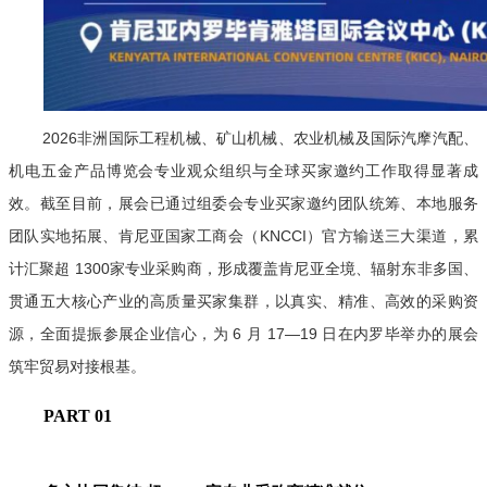
2026非洲国际工程机械、矿山机械、农业机械及国际汽摩汽配、
机电五金产品博览会专业观众组织与全球买家邀约工作取得显著成
效。截至目前，展会已通过组委会专业买家邀约团队统筹、本地服务
团队实地拓展、肯尼亚国家工商会（KNCCI）官方输送三大渠道，累
计汇聚超 1300家专业采购商，形成覆盖肯尼亚全境、辐射东非多国、
贯通五大核心产业的高质量买家集群，以真实、精准、高效的采购资
源，全面提振参展企业信心，为 6 月 17—19 日在内罗毕举办的展会
筑牢贸易对接根基。
PART 0
1