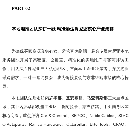
PART 0
2
本地地推团队深耕一线 精准触达肯尼亚核心产业集群
为确保买家资源真实有效、需求直达终端，展会专属肯尼亚本地
服务团队开展了高密度、全覆盖、精准化的实地推广与客商拜访工
作，团队深入肯尼亚三大核心郡区，直面本土企业决策者，深度挖掘
采购需求、一对一邀约参会，成为链接展会与东非终端市场的核心桥
梁。
本地团队先后走访
内罗毕郡、
基安布郡
、马查科斯郡
三大重点区
域，其中内罗毕郡覆盖工业区、鲁阿拉卡、蒙巴萨路、中央商务区等
核心商圈，重点拜访 Car & General、BEPCO、Noble Cables、SIMC
O Autoparts、Ramco Hardware、Caterpillar、Elite Tools、
CFAO
、