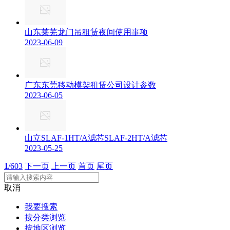
山东莱芜龙门吊租赁夜间使用事项
2023-06-09
广东东莞移动模架租赁公司设计参数
2023-06-05
山立SLAF-1HT/A滤芯SLAF-2HT/A滤芯
2023-05-25
1
/603
下一页
上一页
首页
尾页
取消
我要搜索
按分类浏览
按地区浏览