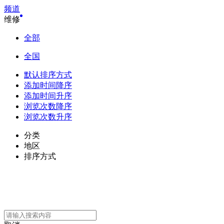
频道
维修
全部
全国
默认排序方式
添加时间降序
添加时间升序
浏览次数降序
浏览次数升序
分类
地区
排序方式