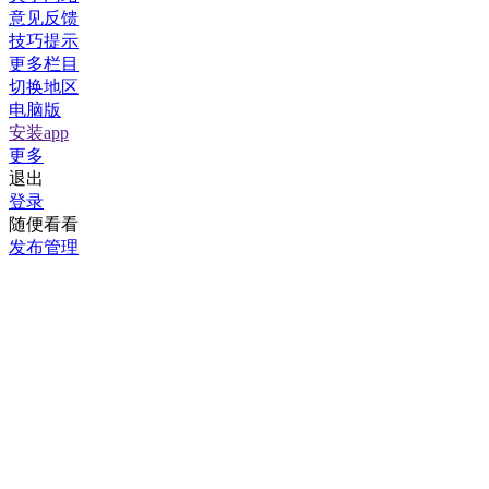
意见反馈
技巧提示
更多栏目
切换地区
电脑版
安装app
更多
退出
登录
随便看看
发布管理