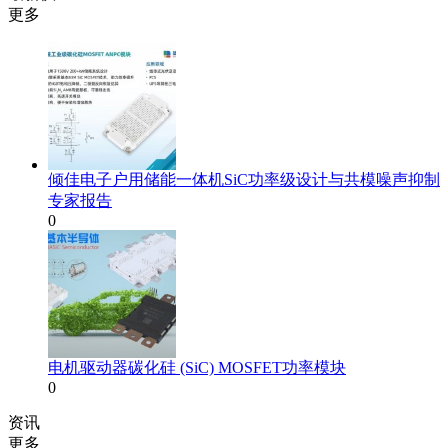
更多
倾佳电子户用储能一体机SiC功率级设计与共模噪声抑制
专家报告
0
电机驱动器碳化硅 (SiC) MOSFET功率模块
0
资讯
更多