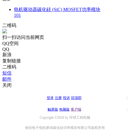
电机驱动器碳化硅 (SiC) MOSFET功率模块
101
二维码
扫一扫访问当前网页
QQ空间
QQ
新浪
复制链接
二维码
短信
邮件
关闭
登录
注册
投诉
回顶部
触屏版
电脑版
客户端
Copyright ©2026 by 环球工程机械
倾佳电子电机驱动碳化硅功率模块有限公司版权所有