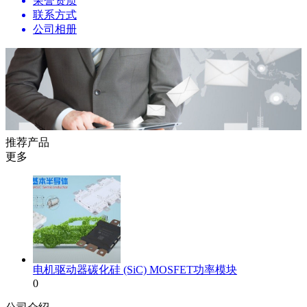
荣誉资质
联系方式
公司相册
推荐产品
更多
电机驱动器碳化硅 (SiC) MOSFET功率模块
0