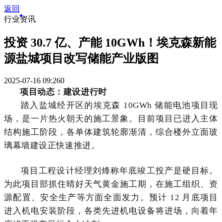
返回
行业资讯
投资 30.7 亿、产能 10GWh！埃克森新能
源盐城项目改写储能产业版图
2025-07-16 09:26
0
项目动态：建设进行时
踏入盐城经开区的埃克森 10GWh 储能电池项目现
场，是一片热火朝天的施工景象。目前项目已进入主体
结构施工阶段，各单体建筑轮廓渐清，综合楼外立面玻
璃幕墙建设正快速推进。
项目工程设计经理刘烽称年底竣工投产是硬目标。
为此项目部抓住晴好天气黄金施工期，在施工组织、资
源配置、安全生产等方面全面发力。预计 12 月底项目
进入机电安装阶段，各类先进机电设备将进场，向着年