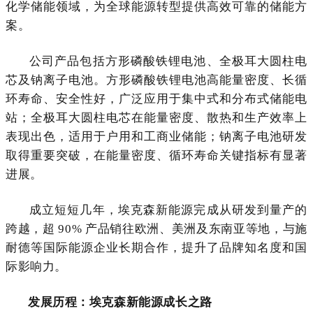
化学储能领域，为全球能源转型提供高效可靠的储能方
案。
公司产品包括方形磷酸铁锂电池、全极耳大圆柱电
芯及钠离子电池。方形磷酸铁锂电池高能量密度、长循
环寿命、安全性好，广泛应用于集中式和分布式储能电
站；全极耳大圆柱电芯在能量密度、散热和生产效率上
表现出色，适用于户用和工商业储能；钠离子电池研发
取得重要突破，在能量密度、循环寿命关键指标有显著
进展。
成立短短几年，埃克森新能源完成从研发到量产的
跨越，超 90% 产品销往欧洲、美洲及东南亚等地，与施
耐德等国际能源企业长期合作，提升了品牌知名度和国
际影响力。
发展历程：埃克森新能源成长之路