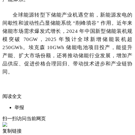
全球能源转型下储能产业机遇空前，新能源发电的
间歇性和波动性凸显储能系统 “削峰填谷” 作用。近年来
储能市场需求爆发式增长，2024 年中国新型储能装机规
模突破 70GW，2025 年预计全球新增储能装机超
250GWh。埃克森 10GWh 储能电池项目投产，能提升
产能、扩大市场份额，还将推动储能行业发展，增加产
品供应、促进价格合理回归、带动技术进步和产业链协
同。
阅读全文
举报
扫一扫访问当前网页
复制链接