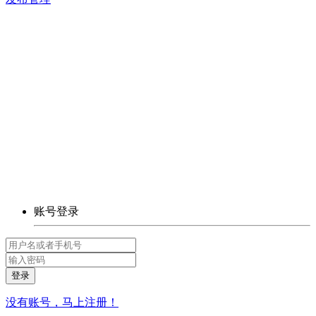
账号登录
没有账号，马上注册！