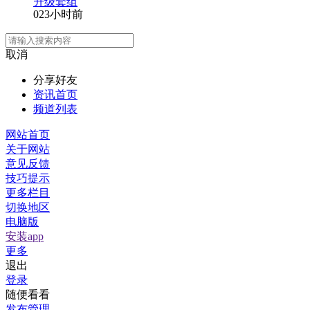
升级套组
0
23小时前
取消
分享好友
资讯首页
频道列表
网站首页
关于网站
意见反馈
技巧提示
更多栏目
切换地区
电脑版
安装app
更多
退出
登录
随便看看
发布管理