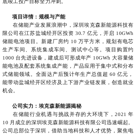
底竣工投产目标全力冲刺。
项目详情：规模与产能
在储能产业发展浪潮中，深圳埃克森新能源科技有
限公司在江苏盐城经开区投资 30.7 亿元，开启 10GWh
储能电池项目。新建厂房约 10 万平方米，规划有电芯
生产车间、系统集成车间、测试中心等。项目购置约
1000 台先进设备，建成后可形成年产 10GWh 大容量储
能电池及配套系统集成产能，产品应用于集中式和分布
式储能领域。全面达产后预计年生产总值超 60 亿元，
能带动盐城经开区经济及上下游产业链发展，创造就业
机会。
公司实力：埃克森新能源揭秘
在储能行业机遇与挑战并存的大环境下，2021 年
10 月成立的深圳埃克森新能源科技有限公司迅速崛起。
公司总部位于深圳，借助当地科技和人才优势，聚焦电