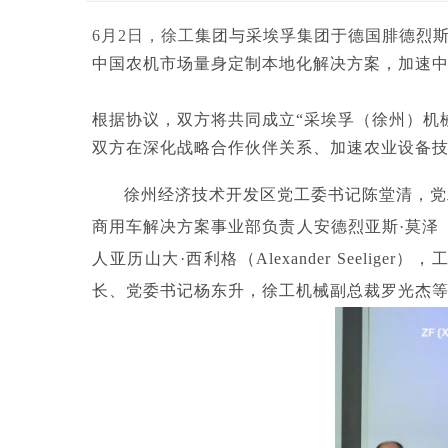
6月2日，徐工
集团
与
采埃孚
集团
于德国腓德烈
中国农机市场量身定制本地化解决方案，加速
根据协议，双方将共同成立“采埃孚（徐州）机
双方在深化战略合作伙伴关系、加速农业设备
徐州经济技术开发区党工委书记陈堂清
，
党
商用车解决方案事业部负责人
安德烈亚斯
·莫泽
人亚历山大
·西利格
（
Alexander Seeliger）
，
长、党委书记杨东升，徐工机械副总裁罗光杰