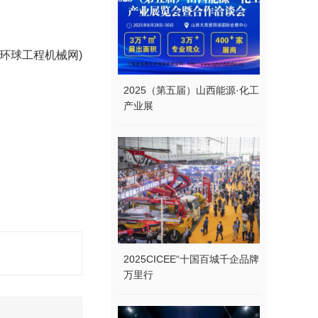
：环球工程机械网)
2025（第五届）山西能源·化工
产业展
2025CICEE“十国百城千企品牌
万里行