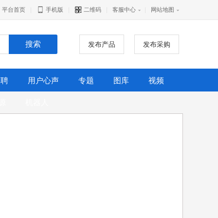
平台首页
|
手机版
|
二维码
|
客服中心
|
网站地图
发布产品
发布采购
招聘
用户心声
专题
图库
视频
源
机器人