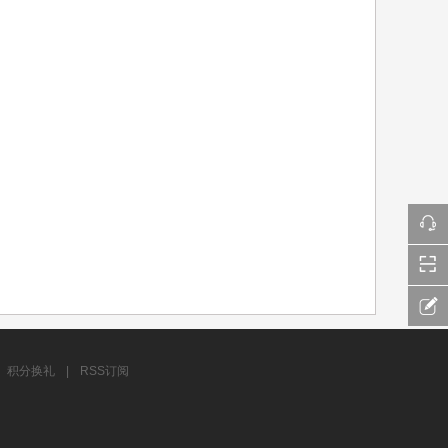
积分换礼
|
RSS订阅