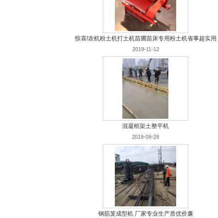
惊喜!农机粉土机打土机苗圃苗床专用粉土机省事超实用
2019-11-12
混凝框架土整平机
2019-09-28
钢筋笼成型机 厂家专业生产质优价廉