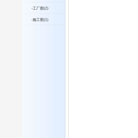
-工厂图(2)
-施工图(1)