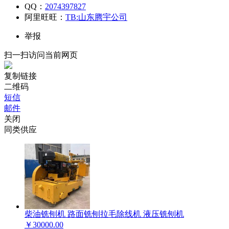
QQ：
2074397827
阿里旺旺：
TB:山东腾宇公司
举报
扫一扫访问当前网页
复制链接
二维码
短信
邮件
关闭
同类供应
柴油铣刨机 路面铣刨拉毛除线机 液压铣刨机
￥
30000.00