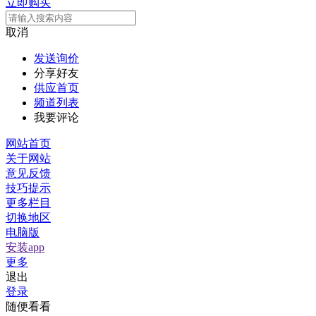
立即购买
取消
发送询价
分享好友
供应首页
频道列表
我要评论
网站首页
关于网站
意见反馈
技巧提示
更多栏目
切换地区
电脑版
安装app
更多
退出
登录
随便看看