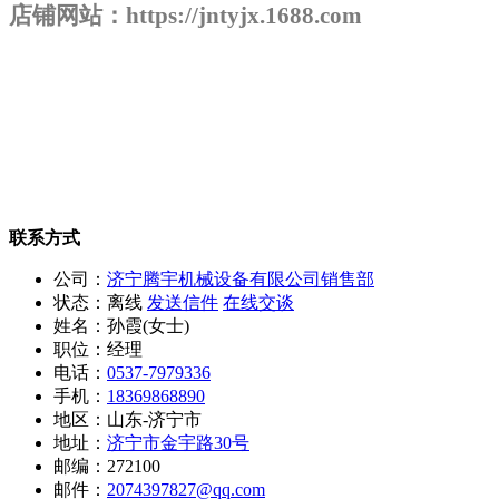
店铺网站：https://jntyjx.1688.com
联系方式
公司：
济宁腾宇机械设备有限公司销售部
状态：
离线
发送信件
在线交谈
姓名：孙霞(女士)
职位：经理
电话：
0537-7979336
手机：
18369868890
地区：山东-济宁市
地址：
济宁市金宇路30号
邮编：272100
邮件：
2074397827@qq.com