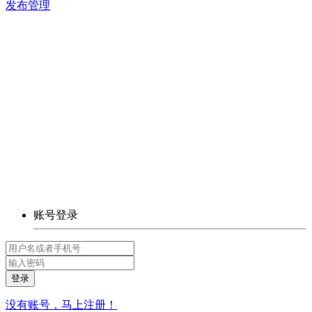
发布管理
账号登录
没有账号，马上注册！