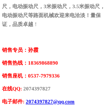
尺，电动振动尺，3米振动尺，3.5米振动尺，
电动振动尺等路面机械欢迎来电洽淡！量保
证，品质卓越
！
销售专员：孙霞
销售热线：18369868890
销售座机：0537-7979336
在线QQ:
2074397827
电子邮件:
2074397827@qq.com