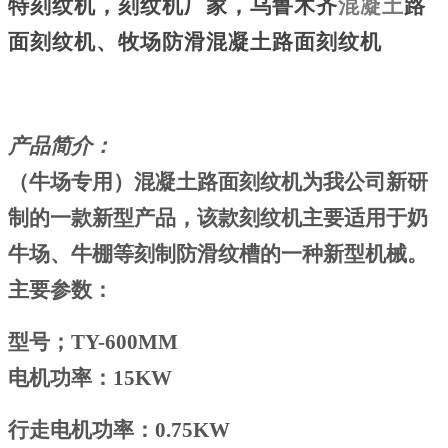
特刻纹机，刻纹机厂家，乌鲁木齐
混凝土
路
面刻纹机、牧场防滑混凝土路面刻纹机
产品简介：
（牛场专用）混凝土路面刻纹机为我公司新研
制的一款新型产品，该款刻纹机主要适用于奶
牛场、牛棚等刻制防滑纹槽的一种新型机械。
主要参数：
型号；TY-600MM
电机功率：15KW
行走电机功率：0.75KW