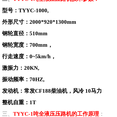
型号：TYYC-1000,
外形尺寸：2000*920*1300mm
钢轮直径：510mm
钢轮宽度：700mm，
行走速度：0~5km/h，
激振力：20KN,
振动频率：70HZ,
发动机：常发CF188柴油机，风冷 10马力
整机自重：1T
三、
TYYC-1
吨全液压压路机的工作原理
：