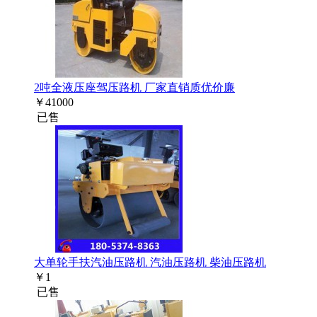
2吨全液压座驾压路机 厂家直销质优价廉
￥
41000
已售
大单轮手扶汽油压路机 汽油压路机 柴油压路机
￥
1
已售