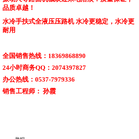
品质卓越！
水冷手扶式全液压压路机 水冷更稳定，水冷更
耐用
全国销售热线：
18369868890
24
小时商务
QQ
：
2074397827
办公热线：
0537-7979336
销售工程师：
孙霞