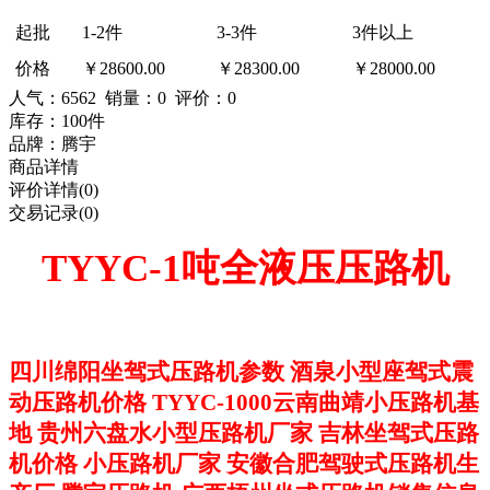
起批
1-2件
3-3件
3件以上
价格
￥28600.00
￥28300.00
￥28000.00
人气：
6562
销量：0 评价：0
库存：100件
品牌：腾宇
商品详情
评价详情(0)
交易记录(0)
TYYC-1
吨全液压压路机
四川绵阳坐驾式压路机参数 酒泉小型座驾式震
动压路机价格 TYYC-1000云南曲靖小压路机基
地 贵州六盘水小型压路机厂家 吉林坐驾式压路
机价格 小压路机厂家 安徽合肥驾驶式压路机生