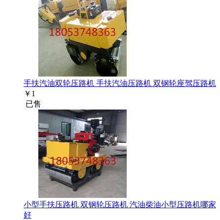
手扶汽油双轮压路机 手扶汽油压路机 双钢轮座驾压路机
￥
1
已售
小型手扶压路机 双钢轮压路机 汽油柴油小型压路机哪家
好