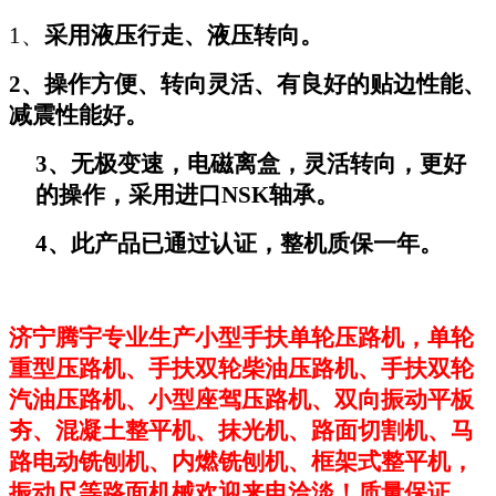
1
、
采用液压行走、液压转向。
2
、操作方便、转向灵活、有良好的贴边性能、
减震性能好。
3
、无极变速，电磁离盒，灵活转向，更好
的操作，采用进口NSK轴承。
4
、此产品已通过认证，整机质保一年。
济宁腾宇专业生产小型手扶单轮压路机，单轮
重型压路机、手扶双轮柴油压路机、手扶双轮
汽油压路机、小型座驾压路机、双向振动平板
夯、混凝土整平机、抹光机、路面切割机、马
路电动铣刨机、内燃铣刨机、框架式整平机，
振动尺等路面机械欢迎来电洽淡！质量保证，