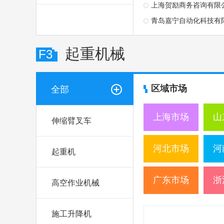
上海贺励商务咨询有限
青岛嘉宁自动化科技有
起重机械
F3
区域市场
全部
上海市场
山
伸缩臂叉车
河北市场
河
起重机
广东市场
浙
高空作业机械
施工升降机