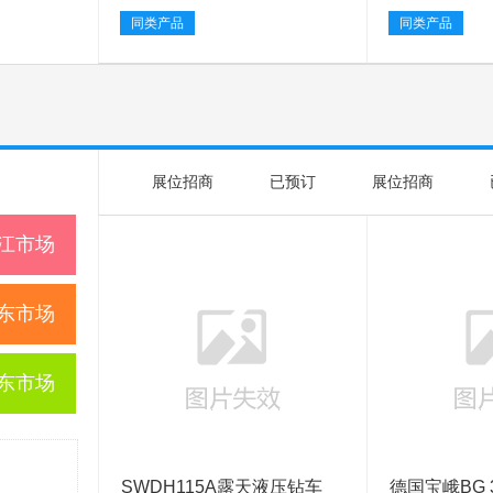
同类产品
同类产品
展位招商
已预订
展位招商
江市场
东市场
东市场
SWDH115A露天液压钻车
德国宝峨BG