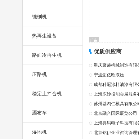
铣刨机
热再生设备
优质供应商
路面冷再生机
重庆聚赫机械制造有限
压路机
宁波迈亿欧液压
成都科冠涂料油漆有限
稳定土拌合机
上海东沙投能会展服务
苏州基鸿仁模具有限公
洒布车
北京融合国际展览公司
上海典码电子科技有限
湿地机
北京铭伊企业咨询管理