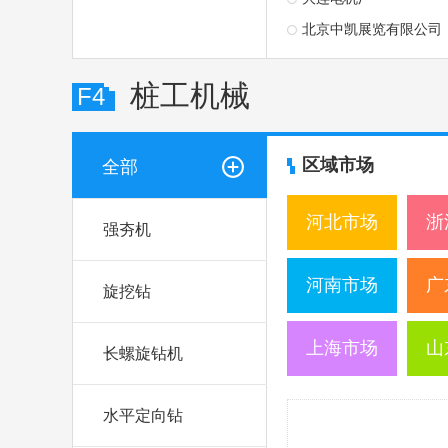
北京中凯展览有限公司
桩工机械
F4
区域市场
全部
河北市场
浙
强夯机
河南市场
广
旋挖钻
上海市场
山
长螺旋钻机
水平定向钻