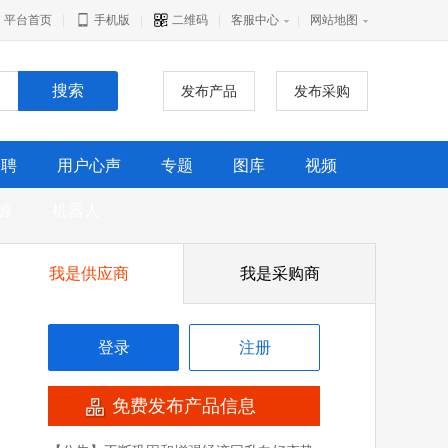
平台首页
|
手机版
|
二维码
|
客服中心
|
网站地图
发布产品
发布采购
招聘
用户心声
专题
图库
视频
源
机器人
我是供应商
我是采购商
登录
注册
免费发布产品信息