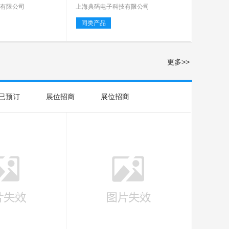
力
技有限公司
上海典码电子科技有限公司
同类产品
更多>>
已预订
展位招商
展位招商