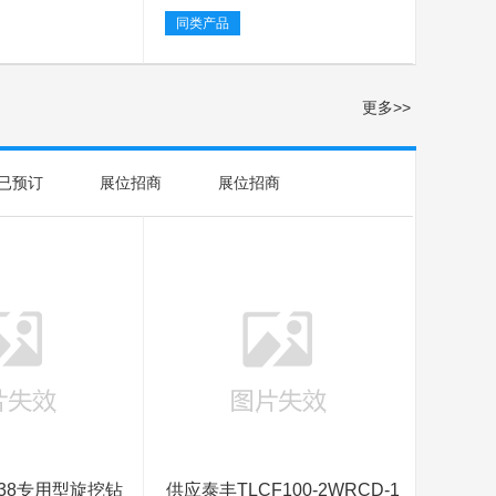
同类产品
更多>>
已预订
展位招商
展位招商
 38专用型旋挖钻
供应泰丰TLCF100-2WRCD-1