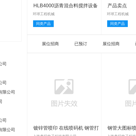
HLB4000沥青混合料搅拌设备
产品卖点
环球工程机械
环球工程机械
同类产品
同类产品
展位招商
已预订
展位招商
公司
公司
有限公司
司
公司
镀锌管喷印 在线喷码机 钢管打
钢管大图标喷
有限公司
码
23