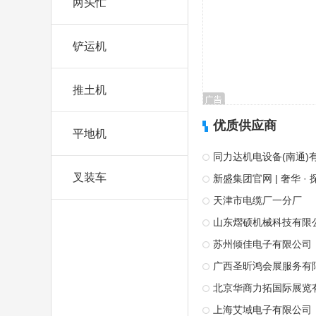
两头忙
铲运机
推土机
优质供应商
平地机
同力达机电设备(南通)
叉装车
天津市电缆厂一分厂
山东熠硕机械科技有限
苏州倾佳电子有限公司
广西圣昕鸿会展服务有
北京华商力拓国际展览
上海艾域电子有限公司