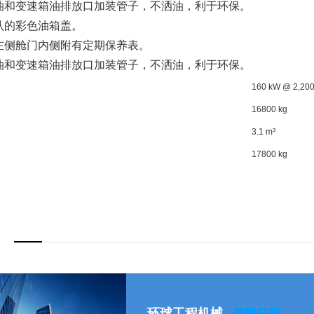
油和变速箱油排放口加装管子，不洒油，利于环保。
认的彩色油箱盖。
左侧舱门内侧附有定期保养表。
油和变速箱油排放口加装管子，不洒油，利于环保。
160 kW @ 2,200
16800 kg
3.1 m³
17800 kg
环球工程机械