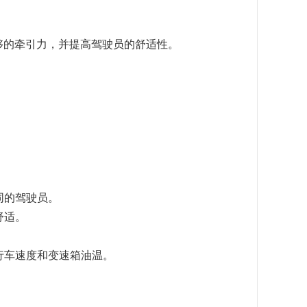
足够的牵引力，并提高驾驶员的舒适性。
同的驾驶员。
舒适。
行车速度和变速箱油温。