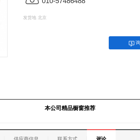
010-57486488
发货地
北京
本公司精品橱窗推荐
供应商信息
联系方式
评论