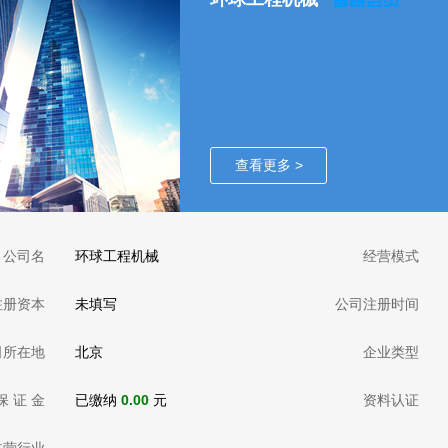
查看更多 >
公司名
环球工程机械
经营模式
注册资本
未填写
公司注册时间
司所在地
北京
企业类型
保 证 金
已缴纳
0.00
元
资料认证