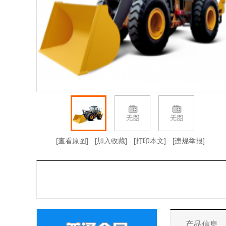
[查看原图]
[加入收藏]
[打印本文]
[违规举报]
产品信息