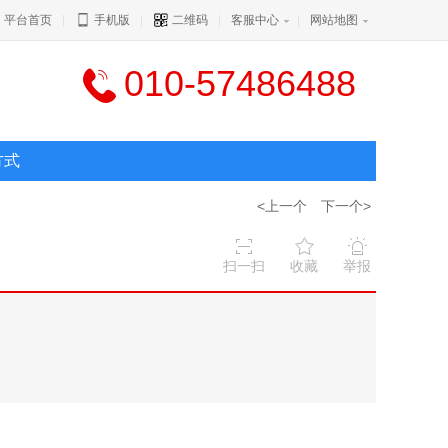
平台首页
|
手机版
|
二维码
|
客服中心
|
网站地图
010-57486488
方式
<上一个
下一个>
扫一扫
收藏
举报