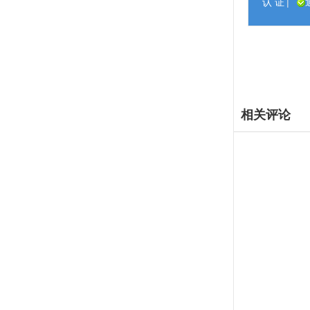
认 证
|
相关评论