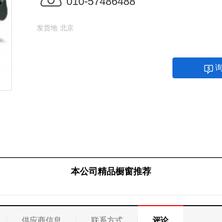
010-57486488
发货地
北京
本公司精品橱窗推荐
供应商信息
联系方式
评论