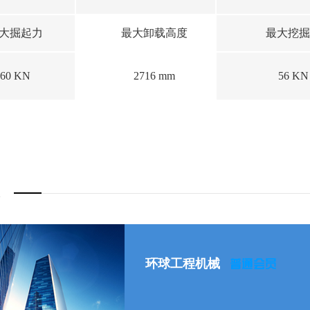
大掘起力
最大卸载高度
最大挖掘
60 KN
2716 mm
56 KN
环球工程机械