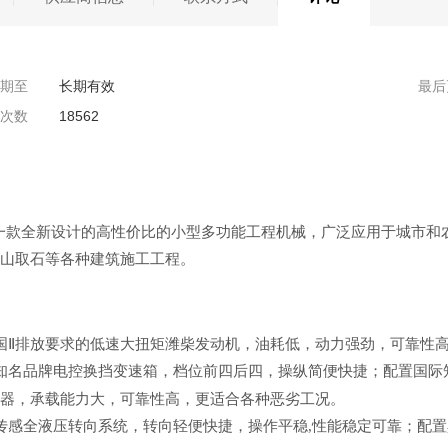
期至
长期有效
最后
次数
18562
7是一款全新设计的高性价比的小型多功能工程机械，广泛应用于城市
山取石等各种建筑施工工程。
国Ⅱ排放要求的低速大扭矩潍柴发动机，油耗低，动力强劲，可靠性
知名品牌电控换挡变速箱，档位前四后四，操纵简便快捷；配置国际
器，承载能力大，可靠性高，更适合各种恶劣工况。
传感全液压转向系统，转向轻便快捷，操作平稳,性能稳定可靠；配