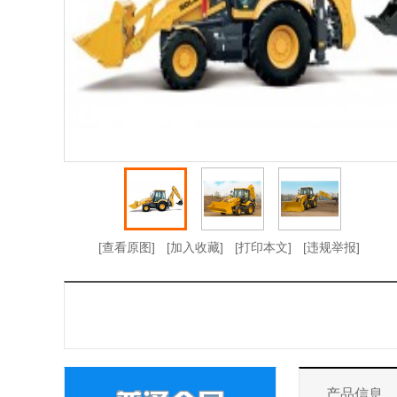
[查看原图]
[加入收藏]
[打印本文]
[违规举报]
产品信息