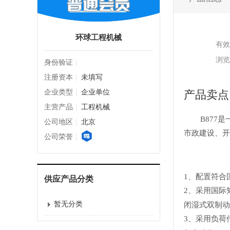
环球工程机械
有效
浏览
身份验证
|
注册资本
|
未填写
企业类型
|
企业单位
产品卖点
主营产品
|
工程机械
B87
公司地区
|
北京
市政建设、开
公司荣誉
|
1、配置符合
供应产品分类
2、采用国际
暂无分类
闭湿式双制动
3、采用负荷