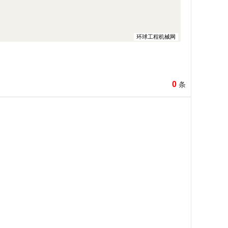
环球工程机械网
0
条