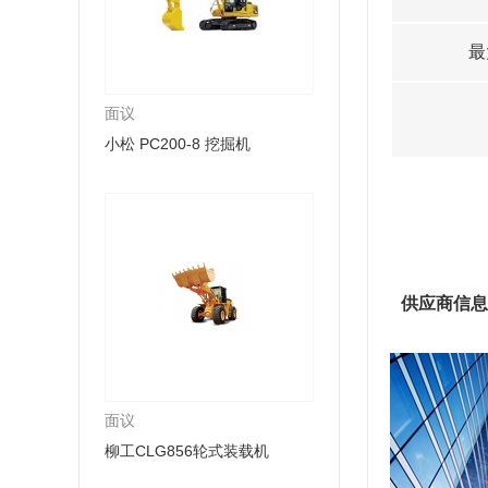
最
面议
小松 PC200-8 挖掘机
供应商信息
面议
柳工CLG856轮式装载机