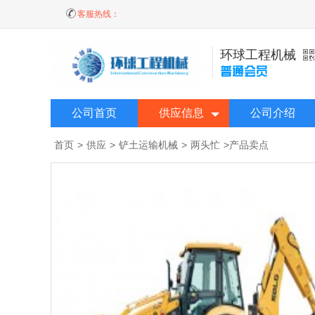
客服热线：
环球工程机械
公司首页
供应信息
公司介绍
首页
>
供应
>
铲土运输机械
>
两头忙
>
产品卖点