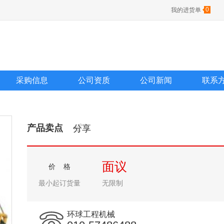
0
我的进货单
采购信息
公司资质
公司新闻
联系
产品卖点
分享
面议
价 格
最小起订货量
无限制
环球工程机械