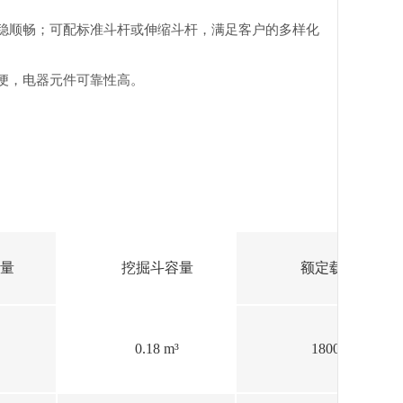
稳顺畅；可配标准斗杆或伸缩斗杆，满足客户的多样化
便，电器元件可靠性高。
量
挖掘斗容量
额定载重量
0.18 m³
1800 Kg