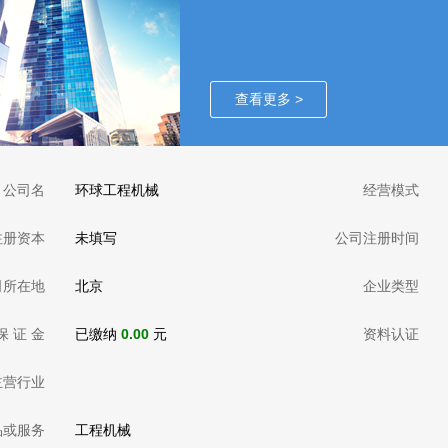
查看更多 >
公司名
环球工程机械
经营模式
注册资本
未填写
公司注册时间
司所在地
北京
企业类型
保 证 金
已缴纳
0.00
元
资料认证
主营行业
品或服务
工程机械