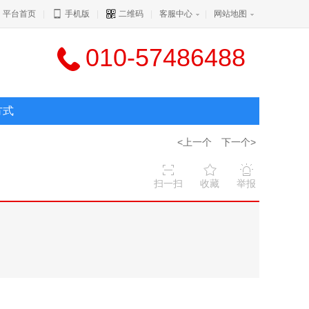
平台首页
|
手机版
|
二维码
|
客服中心
|
网站地图
010-57486488
方式
<上一个
下一个>
扫一扫
收藏
举报