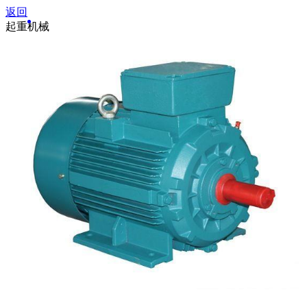
返回
起重机械