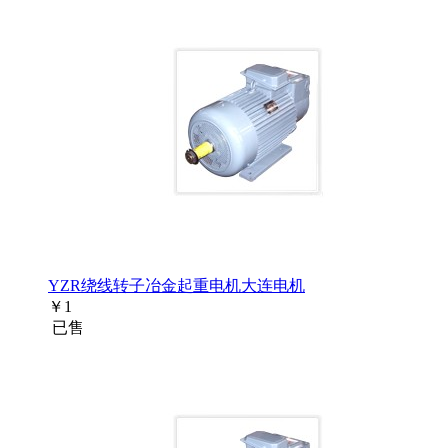
YZR绕线转子冶金起重电机大连电机
￥
1
已售