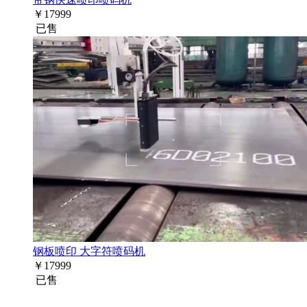
￥
17999
已售
钢板喷印 大字符喷码机
￥
17999
已售