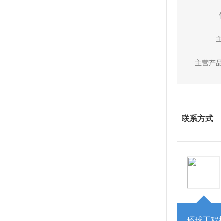
主营产
联系方式
环球工程