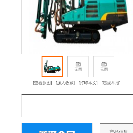
[查看原图]
[加入收藏]
[打印本文]
[违规举报]
产品信息