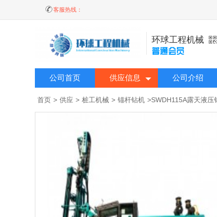
客服热线：
环球工程机械
公司首页
供应信息
公司介绍
首页
>
供应
>
桩工机械
>
锚杆钻机
>
SWDH115A露天液压