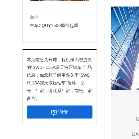
面议
中车CQUY1500履带起重
本页信息为环球工程机械为您提供
的“
SWDH115A露天液压钻车
”产品
信息，如您想了解更多关于“
SWD
H115A露天液压钻车
”价格、型
号、厂家，请联系厂家，或给厂家
留言。
询价
公