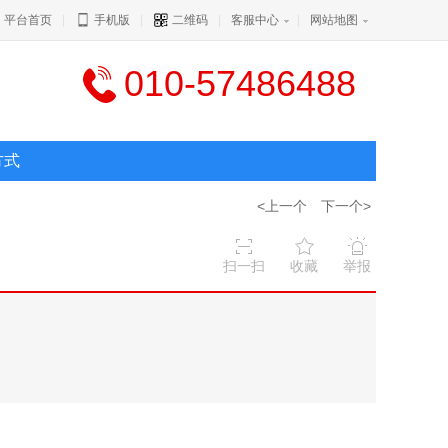
平台首页
|
手机版
|
二维码
|
客服中心
|
网站地图
010-57486488
方式
<上一个
下一个>
扫一扫
收藏
举报