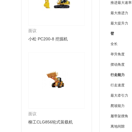
推进最大速率
最大推进力
最大提升力
面议
臂
小松 PC200-8 挖掘机
全长
举升角度
摆动角度
行走能力
行走速度
最大牵引力
爬坡能力
面议
履带架摆角
柳工CLG856轮式装载机
离地间隙