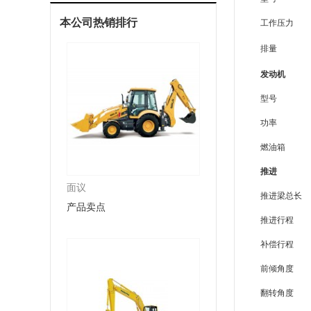
本公司热销排行
工作压力
排量
发动机
型号
功率
燃油箱
推进
面议
推进梁总长
产品卖点
推进行程
补偿行程
前倾角度
翻转角度