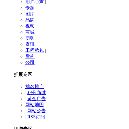
用户心声
|
专题
|
图库
|
品牌
|
视频
|
商城
|
团购
|
资讯
|
工程承包
|
盾构
|
公司
扩展专区
排名推广
|
积分商城
|
黄金广告
网站地图
|
网站公告
|
RSS订阅
用户专区