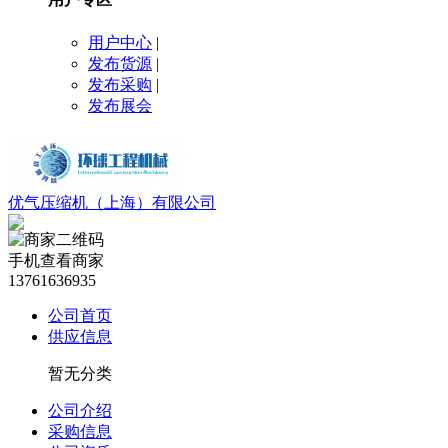
用户中心
|
发布货源
|
发布采购
|
发布展会
优气压缩机（上海）有限公司
手机查看商家
13761636935
公司首页
供应信息
暂无分类
公司介绍
采购信息