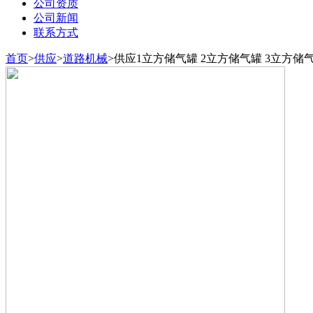
公司资质
公司新闻
联系方式
首页
>
供应
>
道路机械
>
供应1立方储气罐 2立方储气罐 3立方储