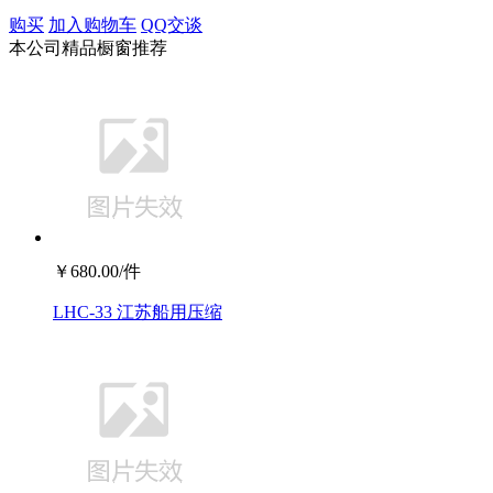
购买
加入购物车
QQ交谈
本公司精品橱窗推荐
￥
680.00
/件
LHC-33 江苏船用压缩