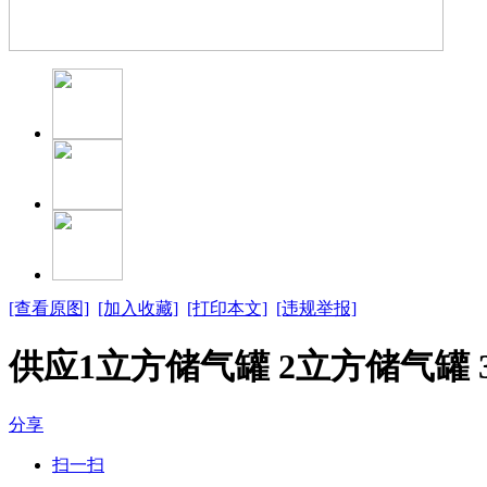
[查看原图]
[加入收藏]
[打印本文]
[违规举报]
供应1立方储气罐 2立方储气罐
分享
扫一扫