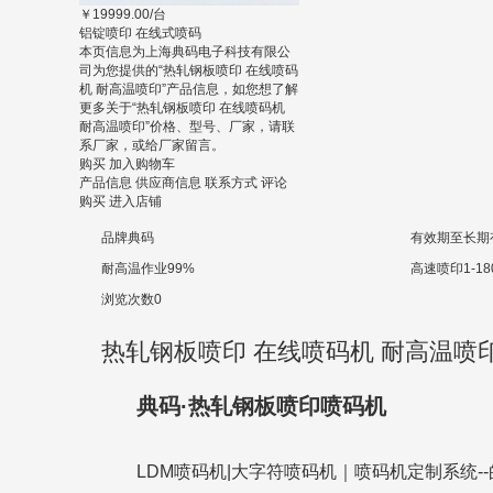
￥
19999.00
/台
铝锭喷印 在线式喷码
本页信息为上海典码电子科技有限公
司为您提供的“
热轧钢板喷印 在线喷码
机 耐高温喷印
”产品信息，如您想了解
更多关于“
热轧钢板喷印 在线喷码机
耐高温喷印
”价格、型号、厂家，请联
系厂家，或给厂家留言。
购买
加入购物车
产品信息
供应商信息
联系方式
评论
购买
进入店铺
品牌
典码
有效期至
长期
耐高温作业
99%
高速喷印
1-1
浏览次数
0
热轧钢板喷印 在线喷码机 耐高温喷
典码·热轧钢板喷印喷码机
LDM喷码机|大字符喷码机｜喷码机定制系统-