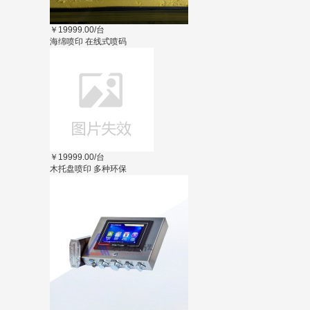
￥
19999.00
/台
海绵喷印 在线式喷码
￥
19999.00
/台
木托盘喷印 多种环保