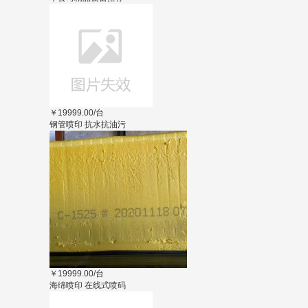
￥
19999.00
/台
钢管喷印 抗水抗油污
￥
19999.00
/台
海绵喷印 在线式喷码