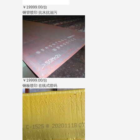
￥
19999.00
/台
钢管喷印 抗水抗油污
￥
19999.00
/台
钢板喷印 在线式喷码