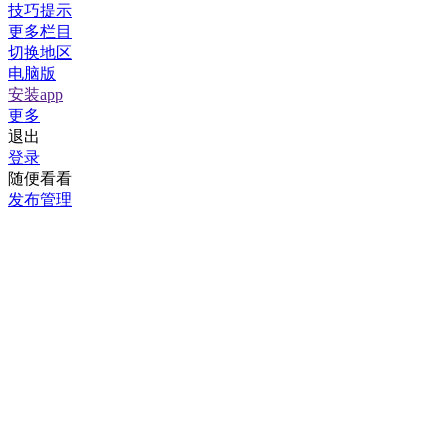
技巧提示
更多栏目
切换地区
电脑版
安装app
更多
退出
登录
随便看看
发布管理