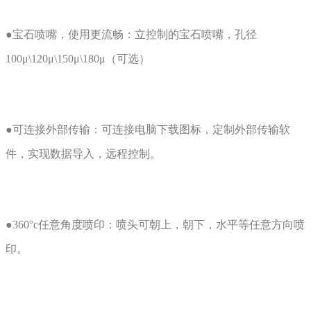
●宝石喷嘴，使用更流畅：立控制的宝石喷嘴，孔径
100μ\120μ\150μ\180μ（可选）
●可连接外部传输：可连接电脑下载图标，定制外部传输软
件，实现数据导入，远程控制。
●360°c任意角度喷印：喷头可朝上，朝下，水平等任意方向喷
印。