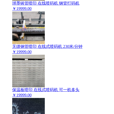
球墨铸管喷印 在线喷码机 钢管打码机
￥
19999.00
无缝钢管喷印 在线式喷码机 230米/分钟
￥
19999.00
保温板喷印 在线式喷码机 可一机多头
￥
19999.00