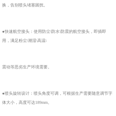
换，告别喷头堵塞困扰。
●快速航空接头：使用防尘\防水\防震的航空接头，即插即
用，满足粉尘\潮湿\高温\
震动等恶劣生产环境需要。
●喷头旋转设计：喷头角度可调，可根据生产需要随意调节字
体大小，高度可达189mm。