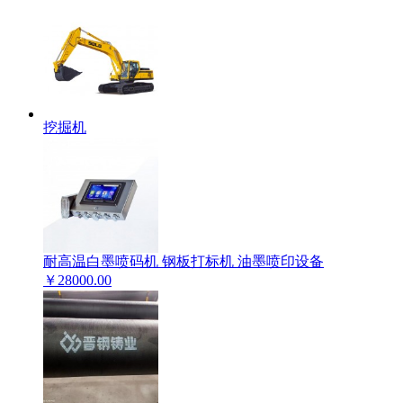
挖掘机
耐高温白墨喷码机 钢板打标机 油墨喷印设备
￥
28000.00