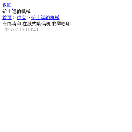
返回
铲土运输机械
首页
>
供应
>
铲土运输机械
海绵喷印 在线式喷码机 彩墨喷印
2026-07-15 11:04
0