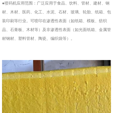
●喷码机应用范围：广泛应用于食品、饮料、管材、建材、钢
材、木材、医药、化工、水泥、石材、玻璃、轮胎、纸箱、包
装印刷等行业。可喷印在渗透性表面（如纸箱、模板、纺织
品、石膏板、木材等）及非渗透性表面（如光面纸箱、金属管
材钢材、塑料管材、陶瓷、编织袋等）。